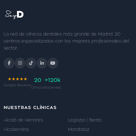
La red de clínicas dentales más grande de Madrid. 20
centros especializados con los mejores profesionales del
sector.
★★★★★
20
+120k
Google Reviews
Clínicas
Pacientes
NUESTRAS CLÍNICAS
Alcalá de Henares
Legazpi | Beata
Alcobendas
Moratalaz