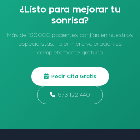
¿Listo para mejorar tu
sonrisa?
Más de 120.000 pacientes confían en nuestros
especialistas. Tu primera valoración es
completamente gratuita.
Pedir Cita Gratis
673 122 440