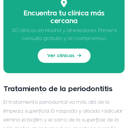
Encuentra tu clínica más
cercana
20 clínicas en Madrid y alrededores. Primera
consulta gratuita y sin compromiso.
Ver clínicas
Tratamiento de la periodontitis
El tratamiento periodontal va más allá de la
limpieza superficial. El raspado y alisado radicular
elimina el biofilm y el sarro de la superficie de la