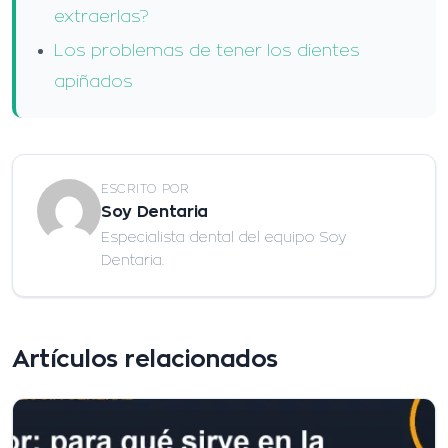
extraerlas?
Los problemas de tener los dientes
apiñados
ESCRITO POR
Soy Dentaria
Especialista dental del equipo Soy
Dentaria.
Artículos relacionados