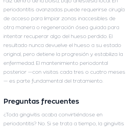
raíz dentro de la bolsa, bajo anestesia local. En
periodontitis avanzadas puede requerirse cirugía
de acceso para limpiar zonas inaccesibles de
otra manera o regeneración ósea guiada para
intentar recuperar algo del hueso perdido. El
resultado nunca devuelve el hueso a su estado
original, pero detiene la progresión y estabiliza la
enfermedad. El mantenimiento periodontal
posterior —con visitas cada tres o cuatro meses
— es parte fundamental del tratamiento.
Preguntas frecuentes
¿Toda gingivitis acaba convirtiéndose en
periodontitis?
No. Si se trata a tiempo, la gingivitis