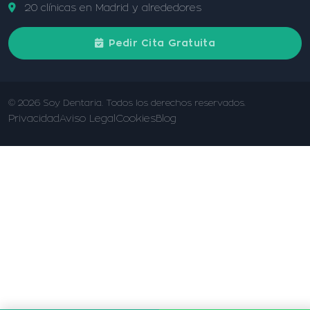
20 clínicas en Madrid y alrededores
Pedir Cita Gratuita
© 2026 Soy Dentaria. Todos los derechos reservados.
Privacidad
Aviso Legal
Cookies
Blog