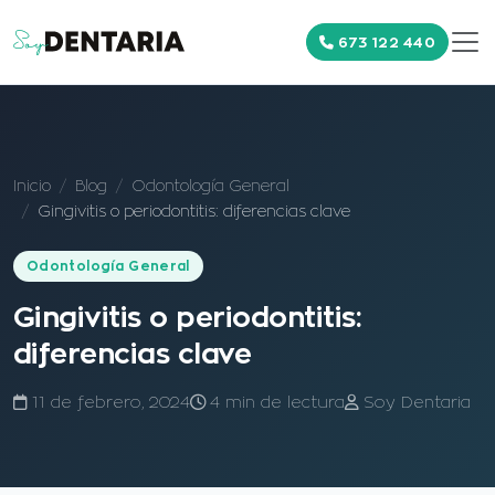
673 122 440
Inicio
Blog
Odontología General
Gingivitis o periodontitis: diferencias clave
Odontología General
Gingivitis o periodontitis:
diferencias clave
11 de febrero, 2024
4 min de lectura
Soy Dentaria