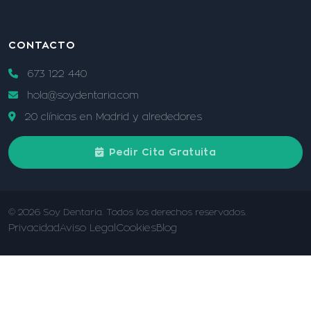
CONTACTO
673 122 440
hola@soydentaria.com
20 clínicas en Madrid y alrededores
Pedir Cita Gratuita
© 2026 Soy Dentaria. Todos los derechos reservados.
Privacidad
Aviso Legal
Cookies
Blog