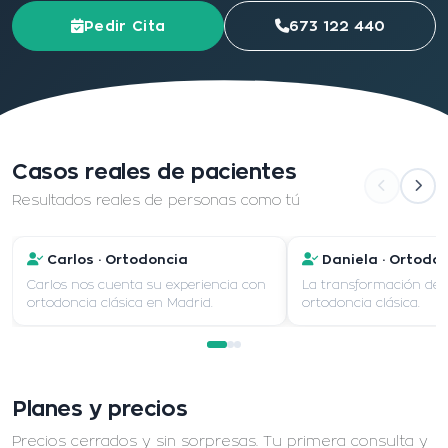
Pedir Cita
673 122 440
Casos reales de pacientes
Resultados reales de personas como tú
Carlos · Ortodoncia
Daniela · Ortodo
Carlos nos cuenta su experiencia con
La transformación de 
ortodoncia clásica en Madrid.
ortodoncia clásica.
Planes y precios
Precios cerrados y sin sorpresas. Tu primera consulta y