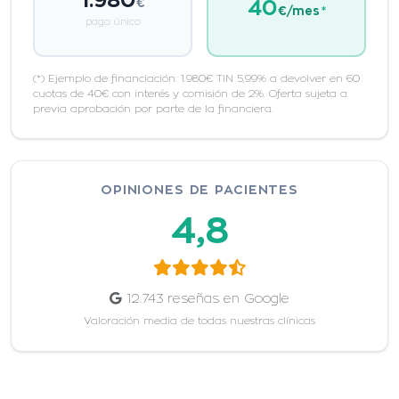
€
40
€/mes
*
pago único
(*) Ejemplo de financiación: 1.980€ TIN 5,99% a devolver en 60
cuotas de 40€ con interés y comisión de 2%. Oferta sujeta a
previa aprobación por parte de la financiera.
OPINIONES DE PACIENTES
4,8
12.743 reseñas en Google
Valoración media de todas nuestras clínicas