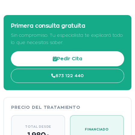
Primera consulta gratuita
Sin compromiso. Tu especialista te explicará todo
lo que necesitas saber.
Pedir Cita
673 122 440
PRECIO DEL TRATAMIENTO
TOTAL DESDE
FINANCIADO
1.980