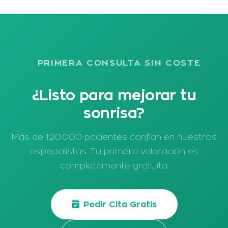
PRIMERA CONSULTA SIN COSTE
¿Listo para mejorar tu
sonrisa?
Más de 120.000 pacientes confían en nuestros
especialistas. Tu primera valoración es
completamente gratuita.
Pedir Cita Gratis