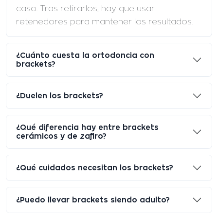
caso. Tras retirarlos, hay que usar
retenedores para mantener los resultados.
¿Cuánto cuesta la ortodoncia con
brackets?
¿Duelen los brackets?
¿Qué diferencia hay entre brackets
cerámicos y de zafiro?
¿Qué cuidados necesitan los brackets?
¿Puedo llevar brackets siendo adulto?