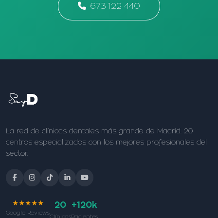
673 122 440
La red de clínicas dentales más grande de Madrid. 20
centros especializados con los mejores profesionales del
sector.
★★★★★
20
+120k
Google Reviews
Clínicas
Pacientes