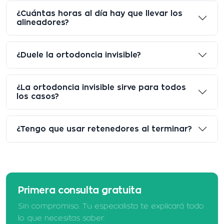
¿Cuántas horas al día hay que llevar los
alineadores?
¿Duele la ortodoncia invisible?
¿La ortodoncia invisible sirve para todos
los casos?
¿Tengo que usar retenedores al terminar?
Primera consulta gratuita
Sin compromiso. Tu especialista te explicará todo
lo que necesitas saber.