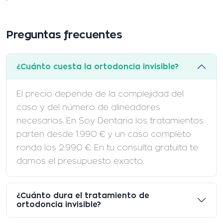
Preguntas frecuentes
¿Cuánto cuesta la ortodoncia invisible?
El precio depende de la complejidad del
caso y del número de alineadores
necesarios. En Soy Dentaria los tratamientos
parten desde 1.990 € y un caso completo
ronda los 2.990 €. En tu consulta gratuita te
damos el presupuesto exacto.
¿Cuánto dura el tratamiento de
ortodoncia invisible?