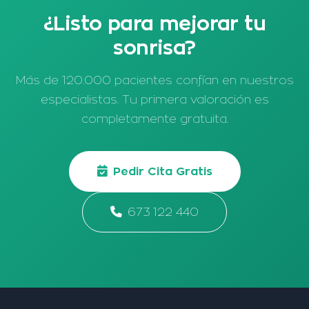
¿Listo para mejorar tu
sonrisa?
Más de 120.000 pacientes confían en nuestros
especialistas. Tu primera valoración es
completamente gratuita.
Pedir Cita Gratis
673 122 440