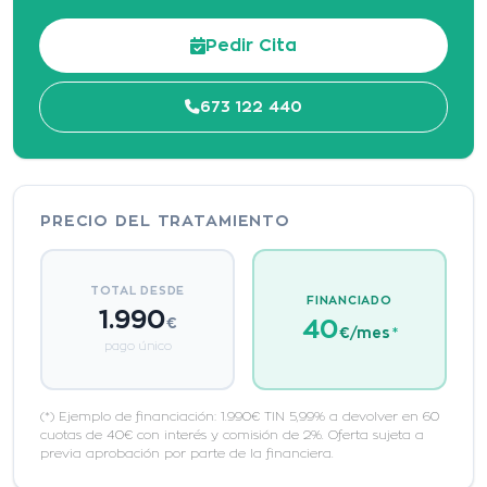
Pedir Cita
673 122 440
PRECIO DEL TRATAMIENTO
TOTAL DESDE
FINANCIADO
1.990
€
40
€/mes
*
pago único
(*) Ejemplo de financiación: 1.990€ TIN 5,99% a devolver en 60
cuotas de 40€ con interés y comisión de 2%. Oferta sujeta a
previa aprobación por parte de la financiera.