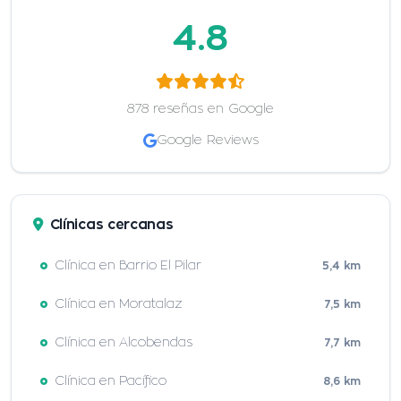
4.8
878 reseñas en Google
Google Reviews
Clínicas cercanas
Clínica en Barrio El Pilar
5,4 km
Clínica en Moratalaz
7,5 km
Clínica en Alcobendas
7,7 km
Clínica en Pacífico
8,6 km