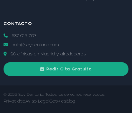
CONTACTO
687 015 207
hola@soydentaria.com
20 clínicas en Madrid y alrededores
Pedir Cita Gratuita
© 2026 Soy Dentaria. Todos los derechos reservados.
Privacidad
Aviso Legal
Cookies
Blog