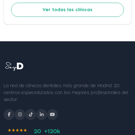
Ver todas las clínicas
La red de clínicas dentales más grande de Madrid. 20
centros especializados con los mejores profesionales del
sector.
★★★★★
20
+120k