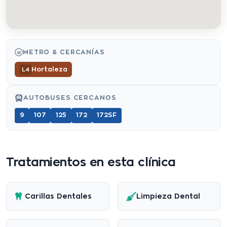
METRO & CERCANÍAS
M
Hortaleza
L4
AUTOBUSES CERCANOS
9
107
125
172
172SF
Tratamientos en esta clínica
Carillas Dentales
Limpieza Dental