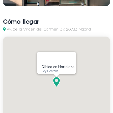
Cómo llegar
Av. de la Virgen del Carmen, 37, 28033 Madrid
Clínica en Hortaleza
Soy Dentaria