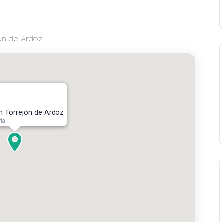
jón de Ardoz
en Torrejón de Ardoz
ia