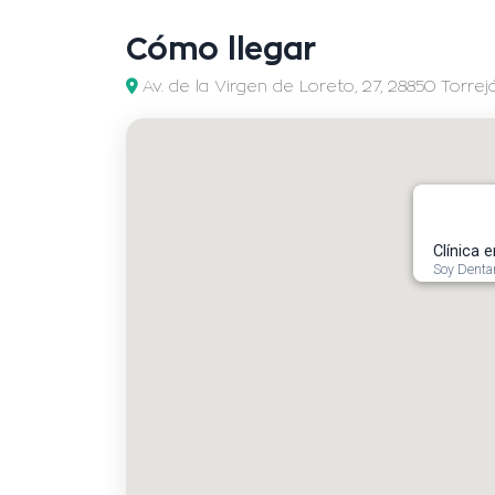
Cómo llegar
Av. de la Virgen de Loreto, 27, 28850 Torre
Clínica 
Soy Dentar