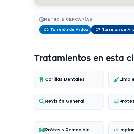
METRO & CERCANÍAS
M
Torrejón de Ardoz
Torrejón de Ar
C2
C7
Tratamientos en esta cl
Carillas Dentales
Limpi
Revisión General
Prótes
Prótesis Removible
Implan