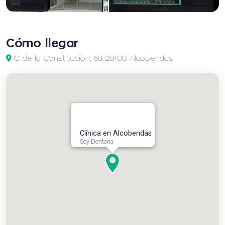
Cómo llegar
C. de la Constitución, 68, 28100 Alcobendas
Clínica en Alcobendas
Soy Dentaria