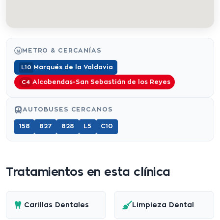
METRO & CERCANÍAS
M
Marqués de la Valdavia
L10
Alcobendas-San Sebastián de los Reyes
C4
AUTOBUSES CERCANOS
158
827
828
L5
C10
Tratamientos en esta clínica
Carillas Dentales
Limpieza Dental