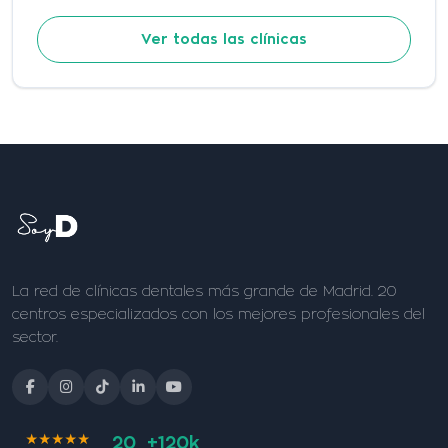
Ver todas las clínicas
La red de clínicas dentales más grande de Madrid. 20
centros especializados con los mejores profesionales del
sector.
★★★★★
20
+120k