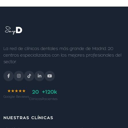
La red de clínicas dentales más grande de Madrid. 20
centros especializados con los mejores profesionales del
sector.
★★★★★
20
+120k
Google Reviews
Clínicas
Pacientes
NUESTRAS CLÍNICAS