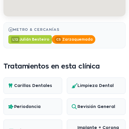
METRO & CERCANÍAS
M
Julián Besteiro
Zarzaquemada
L12
C5
Tratamientos en esta clínica
Carillas Dentales
Limpieza Dental
Periodoncia
Revisión General
Implante + Corona