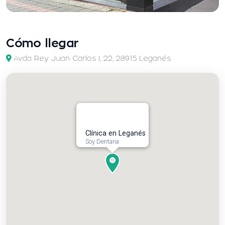
Cómo llegar
Avda Rey Juan Carlos I, 22, 28915 Leganés
Clínica en Leganés
Soy Dentaria