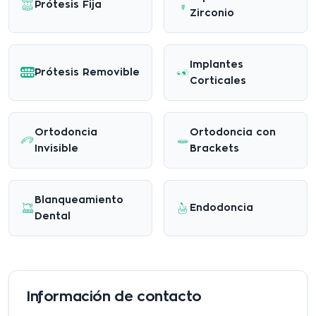
Prótesis Fija
Zirconio
Implantes
Prótesis Removible
Corticales
Ortodoncia
Ortodoncia con
Invisible
Brackets
Blanqueamiento
Endodoncia
Dental
Información de contacto