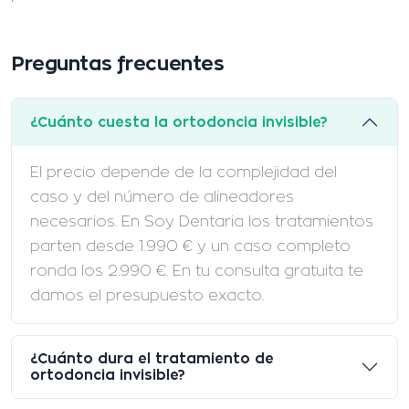
Preguntas frecuentes
¿Cuánto cuesta la ortodoncia invisible?
El precio depende de la complejidad del
caso y del número de alineadores
necesarios. En Soy Dentaria los tratamientos
parten desde 1.990 € y un caso completo
ronda los 2.990 €. En tu consulta gratuita te
damos el presupuesto exacto.
¿Cuánto dura el tratamiento de
ortodoncia invisible?