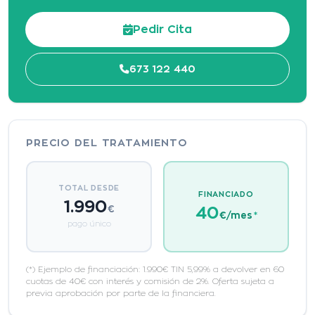
Pedir Cita
673 122 440
PRECIO DEL TRATAMIENTO
TOTAL DESDE
FINANCIADO
1.990
€
40
€/mes
*
pago único
(*) Ejemplo de financiación: 1.990€ TIN 5,99% a devolver en 60
cuotas de 40€ con interés y comisión de 2%. Oferta sujeta a
previa aprobación por parte de la financiera.