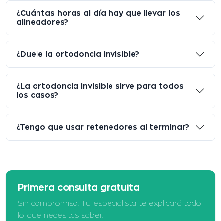
¿Cuántas horas al día hay que llevar los
alineadores?
¿Duele la ortodoncia invisible?
¿La ortodoncia invisible sirve para todos
los casos?
¿Tengo que usar retenedores al terminar?
Primera consulta gratuita
Sin compromiso. Tu especialista te explicará todo
lo que necesitas saber.