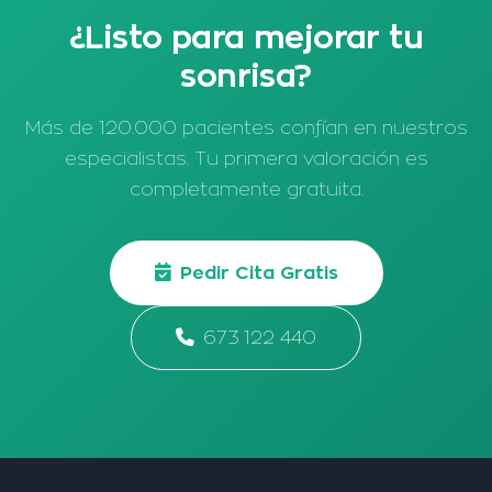
¿Listo para mejorar tu
sonrisa?
Más de 120.000 pacientes confían en nuestros
especialistas. Tu primera valoración es
completamente gratuita.
Pedir Cita Gratis
673 122 440