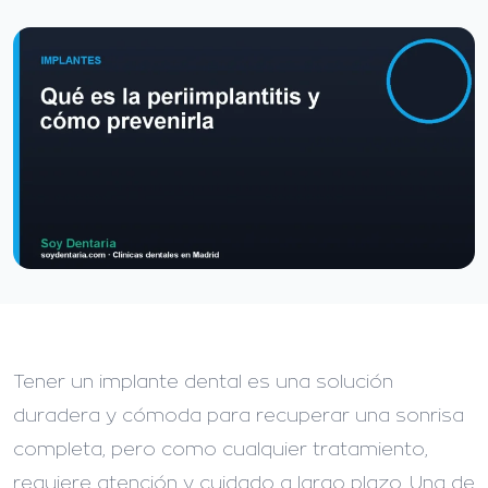
Tener un implante dental es una solución
duradera y cómoda para recuperar una sonrisa
completa, pero como cualquier tratamiento,
requiere atención y cuidado a largo plazo. Una de