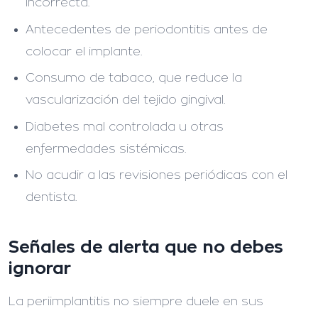
incorrecta.
Antecedentes de periodontitis antes de
colocar el implante.
Consumo de tabaco, que reduce la
vascularización del tejido gingival.
Diabetes mal controlada u otras
enfermedades sistémicas.
No acudir a las revisiones periódicas con el
dentista.
Señales de alerta que no debes
ignorar
La periimplantitis no siempre duele en sus