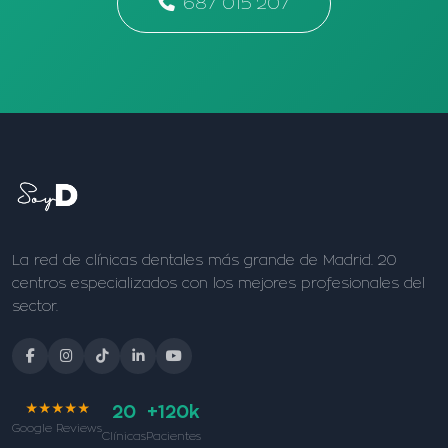
687 015 207
La red de clínicas dentales más grande de Madrid. 20
centros especializados con los mejores profesionales del
sector.
★★★★★
20
+120k
Google Reviews
Clínicas
Pacientes