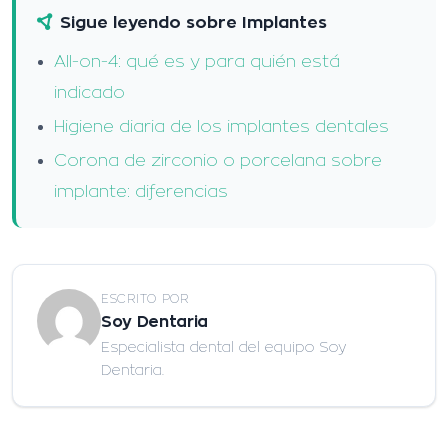
Sigue leyendo sobre Implantes
All-on-4: qué es y para quién está
indicado
Higiene diaria de los implantes dentales
Corona de zirconio o porcelana sobre
implante: diferencias
ESCRITO POR
Soy Dentaria
Especialista dental del equipo Soy
Dentaria.