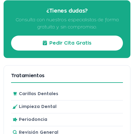
¿Tienes dudas?
Consulta con nuestros especialistas de forma
gratuita y sin compromiso.
Pedir Cita Gratis
Tratamientos
Carillas Dentales
Limpieza Dental
Periodoncia
Revisión General