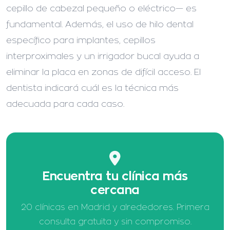
cepillo de cabezal pequeño o eléctrico— es
fundamental. Además, el uso de hilo dental
específico para implantes, cepillos
interproximales y un irrigador bucal ayuda a
eliminar la placa en zonas de difícil acceso. El
dentista indicará cuál es la técnica más
adecuada para cada caso.
Encuentra tu clínica más
cercana
20 clínicas en Madrid y alrededores. Primera
consulta gratuita y sin compromiso.