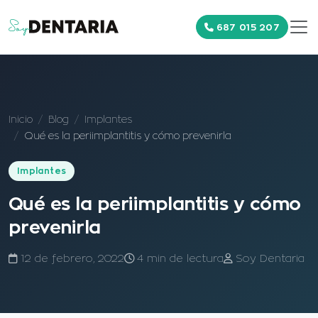
687 015 207
Inicio
Blog
Implantes
Qué es la periimplantitis y cómo prevenirla
Implantes
Qué es la periimplantitis y cómo
prevenirla
12 de febrero, 2022
4 min de lectura
Soy Dentaria