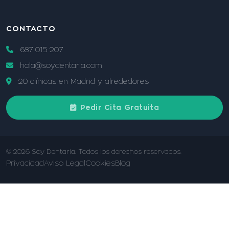
CONTACTO
687 015 207
hola@soydentaria.com
20 clínicas en Madrid y alrededores
Pedir Cita Gratuita
© 2026 Soy Dentaria. Todos los derechos reservados.
Privacidad
Aviso Legal
Cookies
Blog