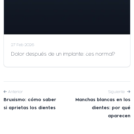
27 Feb 2026
Dolor después de un implante: ¿es normal?
Anterior
Siguiente
Bruxismo: cómo saber
Manchas blancas en los
si aprietas los dientes
dientes: por qué
aparecen