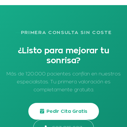
PRIMERA CONSULTA SIN COSTE
¿Listo para mejorar tu
sonrisa?
Más de 120.000 pacientes confían en nuestros
especialistas. Tu primera valoración es
completamente gratuita.
Pedir Cita Gratis