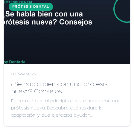
PRÓTESIS DENTAL
08 Nov 2025
¿Se habla bien con una prótesis
nueva? Consejos
Es normal que al principio cueste hablar con una
prótesis nueva. Descubre cuánto dura la
adaptación y qué ejercicios ayudan…