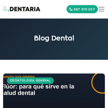
687 015 207
Blog Dental
ODONTOLOGÍA GENERAL