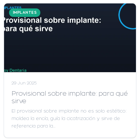
IMPLANTES
29 Jun 2025
Provisional sobre implante: para qué
sirve
El provisional sobre implante no es solo estético:
moldea la encía, guía la cicatrización y sirve de
referencia para la…