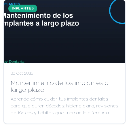
IMPLANTES
20 Oct 2025
Mantenimiento de los implantes a
largo plazo
Aprende cómo cuidar tus implantes dentales
para que duren décadas: higiene diaria, revisiones
periódicas y hábitos que marcan la diferencia…