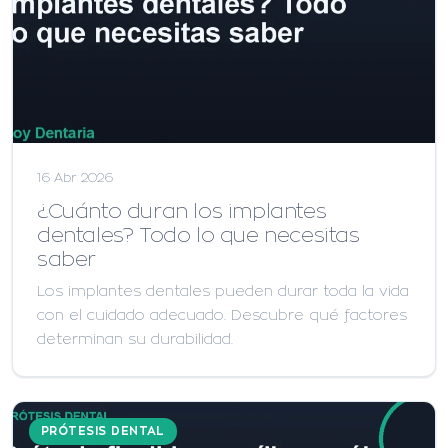
16 Abr 2026
¿Cuánto duran los implantes
dentales? Todo lo que necesitas
saber
Los implantes dentales pueden durar toda la vida
con el cuidado adecuado. Descubre qué factores
determinan su durabilidad.
PRÓTESIS DENTAL