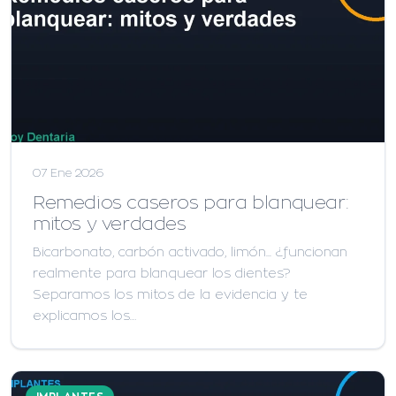
07 Ene 2026
Remedios caseros para blanquear:
mitos y verdades
Bicarbonato, carbón activado, limón... ¿funcionan
realmente para blanquear los dientes?
Separamos los mitos de la evidencia y te
explicamos los…