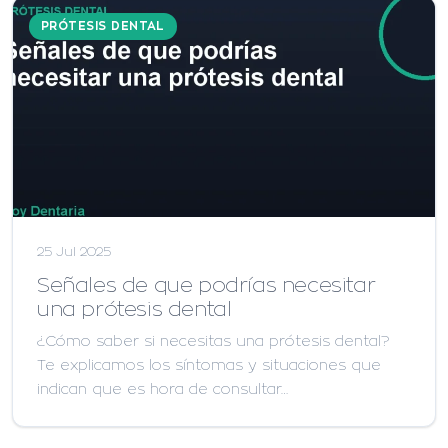
PRÓTESIS DENTAL
25 Jul 2025
Señales de que podrías necesitar
una prótesis dental
¿Cómo saber si necesitas una prótesis dental?
Te explicamos los síntomas y situaciones que
indican que es hora de consultar…