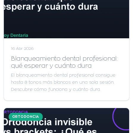
16 Abr 2026
Blanqueamiento dental profesional:
qué esperar y cuánto dura
El blanqueamiento dental profesional consigue
hasta 8 tonos más blancos en una sola sesión.
Descubre cómo funciona y cuánto dura.
ORTODONCIA