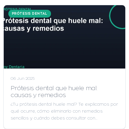
PRÓTESIS DENTAL
06 Jun 2025
Prótesis dental que huele mal:
causas y remedios
¿Tu prótesis dental huele mal? Te explicamos por
qué ocurre, cómo eliminarlo con remedios
sencillos y cuándo debes consultar con…