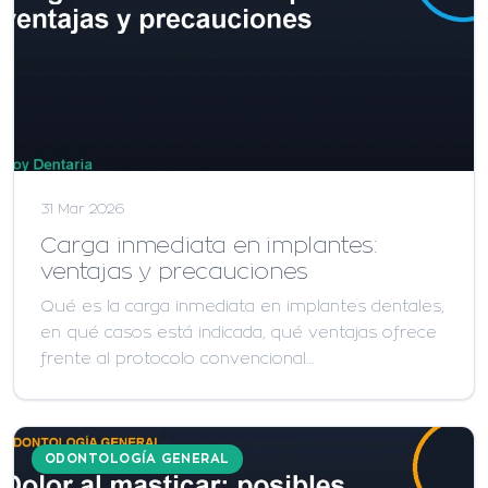
31 Mar 2026
Carga inmediata en implantes:
ventajas y precauciones
Qué es la carga inmediata en implantes dentales,
en qué casos está indicada, qué ventajas ofrece
frente al protocolo convencional…
ODONTOLOGÍA GENERAL