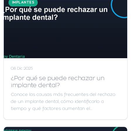
IMPLANTES
08 Dic 2025
¿Por qué se puede rechazar un
implante dental?
Conoce las causas más frecuentes del rechazo
de un implante dental, cómo identificarlo a
tiempo y qué factores aumentan el…