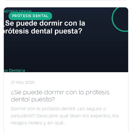
PRÓTESIS DENTAL
27 May 2025
¿Se puede dormir con la prótesis
dental puesta?
Dormir con la prótesis dental: ¿es seguro o
perjudicial? Descubre qué dicen los expertos, los
riesgos reales y en qué…