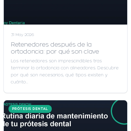
31 May 2026
Retenedores después de la
ortodoncia: por qué son clave
Los retenedores son imprescindibles tras
terminar la ortodoncia con alineadores. Descubre
por qué son necesarios, qué tipos existen y
cuánto…
PRÓTESIS DENTAL