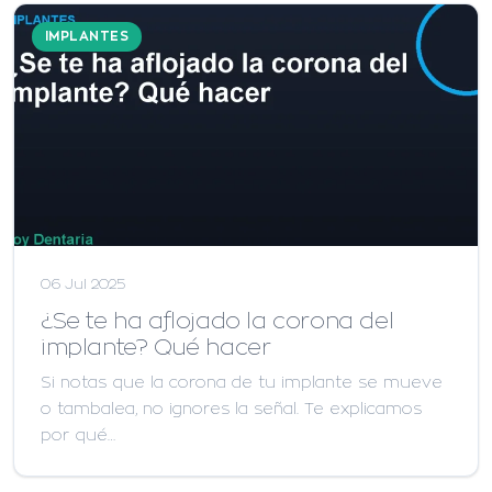
IMPLANTES
06 Jul 2025
¿Se te ha aflojado la corona del
implante? Qué hacer
Si notas que la corona de tu implante se mueve
o tambalea, no ignores la señal. Te explicamos
por qué…