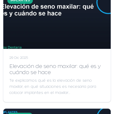
IMPLANTES
29 Dic 2025
Elevación de seno maxilar: qué es y
cuándo se hace
Te explicamos qué es la elevación de seno
maxilar, en qué situaciones es necesaria para
colocar implantes en el maxilar…