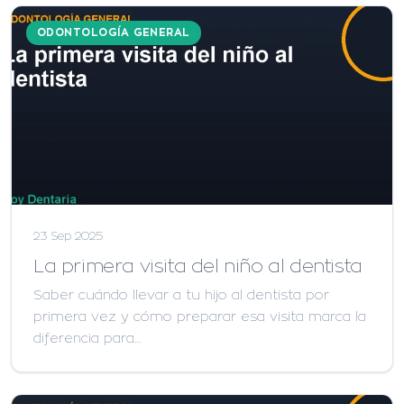
ODONTOLOGÍA GENERAL
23 Sep 2025
La primera visita del niño al dentista
Saber cuándo llevar a tu hijo al dentista por
primera vez y cómo preparar esa visita marca la
diferencia para…