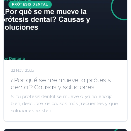
PRÓTESIS DENTAL
22 Nov 2025
¿Por qué se me mueve la prótesis
dental? Causas y soluciones
Si tu prótesis dental se mueve o ya no encaja
bien, descubre las causas más frecuentes y qué
soluciones existen.…