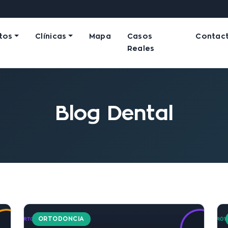
tos
Clínicas
Mapa
Casos
Contac
Reales
Blog Dental
ORTODONCIA