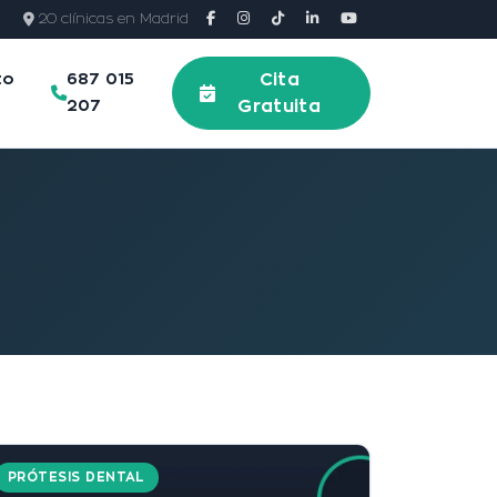
20 clínicas en Madrid
to
687 015
Cita
207
Gratuita
PRÓTESIS DENTAL