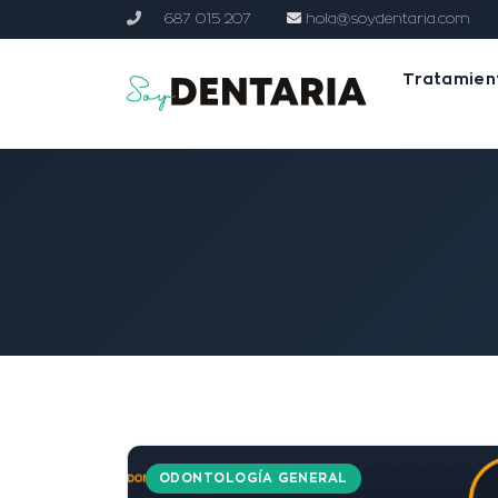
687 015 207
hola@soydentaria.com
Tratamien
ODONTOLOGÍA GENERAL