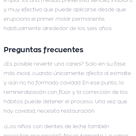
limpiar. Es una medida preventiva sencilla, indolora
y muy efectiva que puede aplicarse desde que
erupciona el primer molar permanente,
habitualmente alrededor de los seis años.
Preguntas frecuentes
¿Es posible revertir una caries?
Solo en su fase
más inicial, cuando únicamente afecta al esmalte
y aún no ha formado cavidad. En ese punto, la
remineralización con flúor y la corrección de los
hábitos puede detener el proceso. Una vez que
hay cavidad, necesita restauración.
¿Los niños con dientes de leche también
necesitan prevención?
Absolutamente. La caries