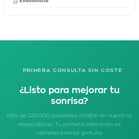
Endodoncia
PRIMERA CONSULTA SIN COSTE
¿Listo para mejorar tu
sonrisa?
Más de 120.000 pacientes confían en nuestros
especialistas. Tu primera valoración es
completamente gratuita.