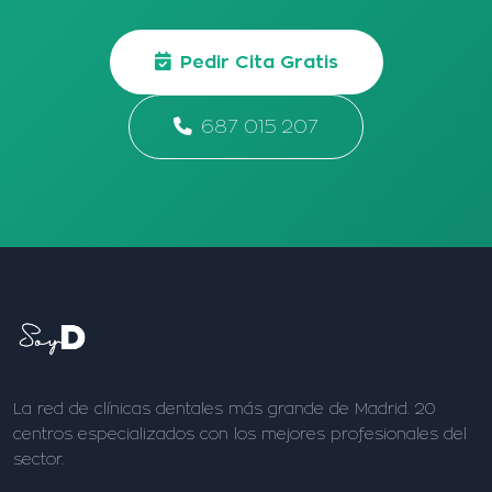
Pedir Cita Gratis
687 015 207
La red de clínicas dentales más grande de Madrid. 20
centros especializados con los mejores profesionales del
sector.