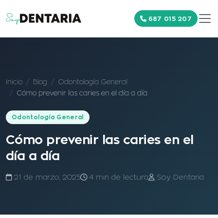
687 015 207
Inicio
Blog
Odontología General
Cómo prevenir las caries en el día a día
Odontología General
Cómo prevenir las caries en el
día a día
21 de marzo, 2025
4 min de lectura
Soy Dentaria