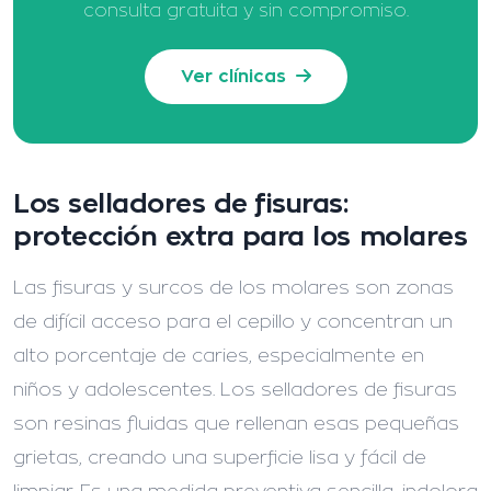
consulta gratuita y sin compromiso.
Ver clínicas
Los selladores de fisuras:
protección extra para los molares
Las fisuras y surcos de los molares son zonas
de difícil acceso para el cepillo y concentran un
alto porcentaje de caries, especialmente en
niños y adolescentes. Los selladores de fisuras
son resinas fluidas que rellenan esas pequeñas
grietas, creando una superficie lisa y fácil de