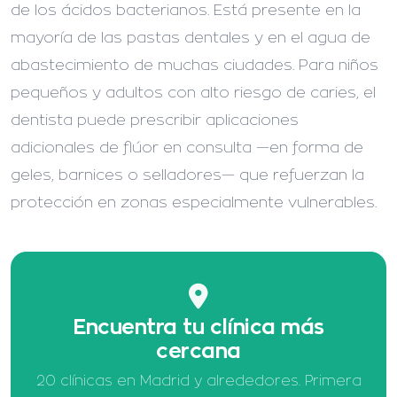
de los ácidos bacterianos. Está presente en la
mayoría de las pastas dentales y en el agua de
abastecimiento de muchas ciudades. Para niños
pequeños y adultos con alto riesgo de caries, el
dentista puede prescribir aplicaciones
adicionales de flúor en consulta —en forma de
geles, barnices o selladores— que refuerzan la
protección en zonas especialmente vulnerables.
Encuentra tu clínica más
cercana
20 clínicas en Madrid y alrededores. Primera