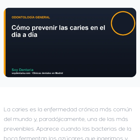
La caries es la enfermedad crónica más común
del mundo y, paradójicamente, una de las más
prevenibles. Aparece cuando las bacterias de la
boca fermentan los azúcares que ingerimos y