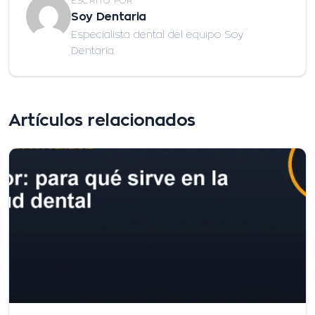
ESCRITO POR
Soy Dentaria
Especialista dental del equipo Soy
Dentaria.
Artículos relacionados