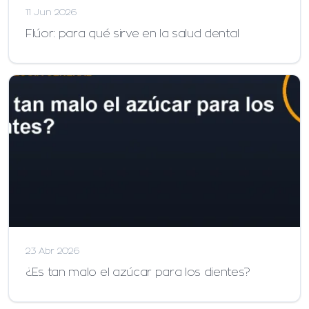
11 Jun 2026
Flúor: para qué sirve en la salud dental
23 Abr 2026
¿Es tan malo el azúcar para los dientes?