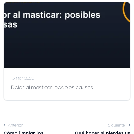
13 Mar 2026
Dolor al masticar: posibles causas
Anterior
Siguiente
Cómo limpiar los
Qué hacer si pierdes un