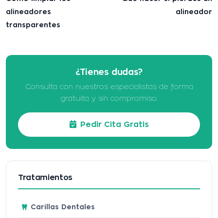
alineadores
alineador
transparentes
¿Tienes dudas?
Consulta con nuestros especialistas de forma
gratuita y sin compromiso.
Pedir Cita Gratis
Tratamientos
Carillas Dentales