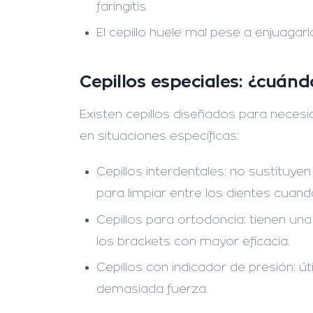
faringitis.
El cepillo huele mal pese a enjuagarl
Cepillos especiales: ¿cuánd
Existen cepillos diseñados para neces
en situaciones específicas:
Cepillos interdentales:
no sustituyen 
para limpiar entre los dientes cuan
Cepillos para ortodoncia:
tienen una
los brackets con mayor eficacia.
Cepillos con indicador de presión:
úti
demasiada fuerza.