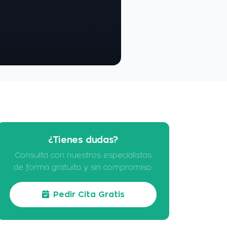
¿Tienes dudas?
Consulta con nuestros especialistas
de forma gratuita y sin compromiso.
Pedir Cita Gratis