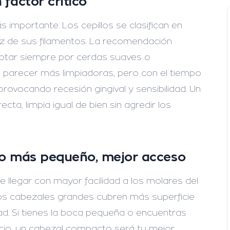
 factor crítico
 importante. Los cepillos se clasifican en
ez de sus filamentos. La recomendación
optar siempre por cerdas
suaves o
 parecer más limpiadoras, pero con el tiempo
provocando recesión gingival y sensibilidad. Un
cta, limpia igual de bien sin agredir los
to más pequeño, mejor acceso
llegar con mayor facilidad a los molares del
 Los cabezales grandes cubren más superficie
dad. Si tienes la boca pequeña o encuentras
uicio, un cabezal compacto será tu mejor