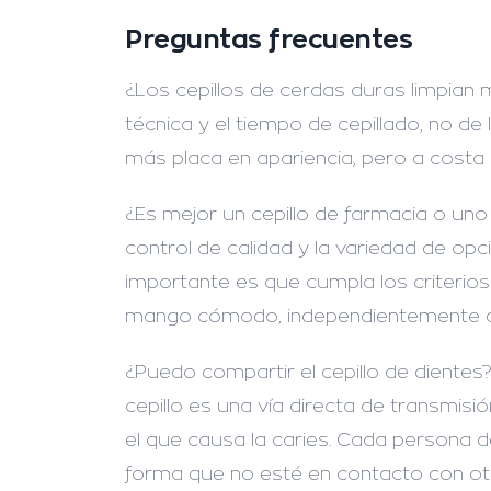
Preguntas frecuentes
¿Los cepillos de cerdas duras limpian 
técnica y el tiempo de cepillado, no de
más placa en apariencia, pero a costa d
¿Es mejor un cepillo de farmacia o u
control de calidad y la variedad de opc
importante es que cumpla los criterio
mango cómodo, independientemente d
¿Puedo compartir el cepillo de dientes
cepillo es una vía directa de transmisió
el que causa la caries. Cada persona 
forma que no esté en contacto con otr