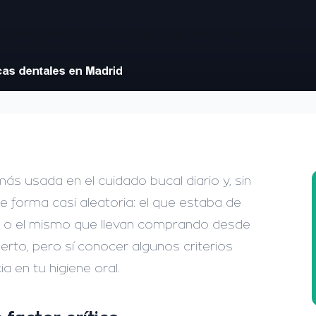
más usada en el cuidado bucal diario y, sin
 forma casi aleatoria: el que estaba de
tel o el mismo que llevan comprando desde
perto, pero sí conocer algunos criterios
 en tu higiene oral.