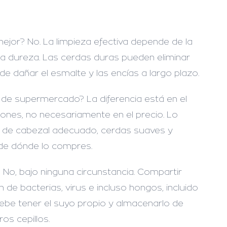
mejor?
No. La limpieza efectiva depende de la
 la dureza. Las cerdas duras pueden eliminar
e dañar el esmalte y las encías a largo plazo.
no de supermercado?
La diferencia está en el
iones, no necesariamente en el precio. Lo
s de cabezal adecuado, cerdas suaves y
e dónde lo compres.
?
No, bajo ninguna circunstancia. Compartir
n de bacterias, virus e incluso hongos, incluido
debe tener el suyo propio y almacenarlo de
os cepillos.