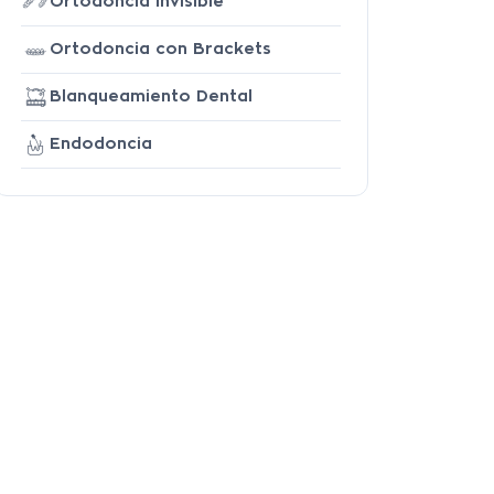
Ortodoncia Invisible
Ortodoncia con Brackets
Blanqueamiento Dental
Endodoncia