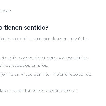
o bien.
o tienen sentido?
idades concretas que pueden ser muy útiles
al cepillo convencional, pero son excelentes
do hay espacios amplios.
 forma en V que permite limpiar alrededor de
les si tienes tendencia a cepillarte con