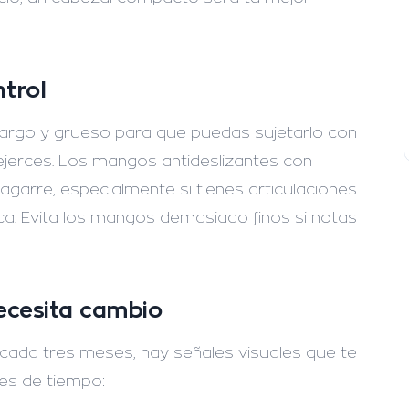
trol
largo y grueso para que puedas sujetarlo con
ejerces. Los mangos antideslizantes con
arre, especialmente si tienes articulaciones
ca. Evita los mangos demasiado finos si notas
necesita cambio
cada tres meses, hay señales visuales que te
es de tiempo: