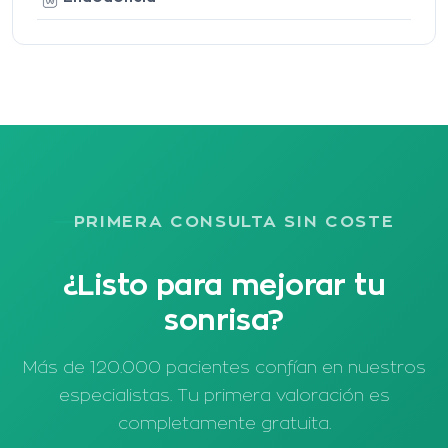
PRIMERA CONSULTA SIN COSTE
¿Listo para mejorar tu
sonrisa?
Más de 120.000 pacientes confían en nuestros
especialistas. Tu primera valoración es
completamente gratuita.