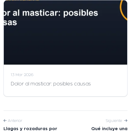
13 Mar 2026
Dolor al masticar: posibles causas
Anterior
Siguiente
Llagas y rozaduras por
Qué incluye una