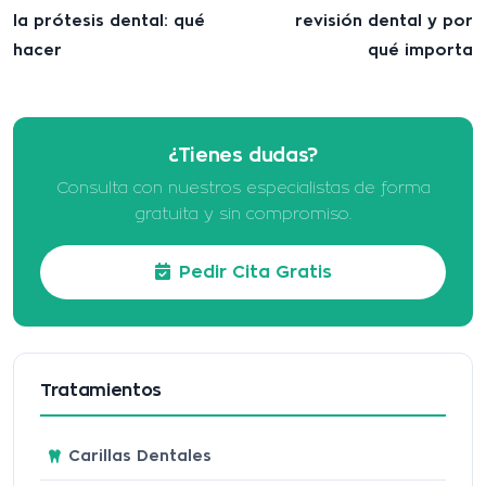
la prótesis dental: qué
revisión dental y por
hacer
qué importa
¿Tienes dudas?
Consulta con nuestros especialistas de forma
gratuita y sin compromiso.
Pedir Cita Gratis
Tratamientos
Carillas Dentales