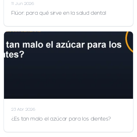
11 Jun 2026
Flúor: para qué sirve en la salud dental
23 Abr 2026
¿Es tan malo el azúcar para los dientes?