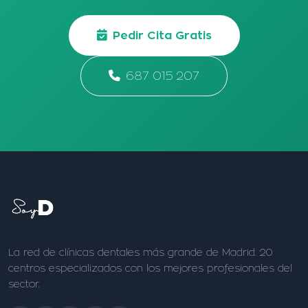
Pedir Cita Gratis
687 015 207
La red de clínicas dentales más grande de Madrid. 20
centros especializados con los mejores profesionales del
sector.