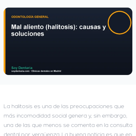
La halitosis es una de las preocupaciones que
más incomodidad social genera y, sin embargo,
una de las que menos se comenta en la consulta
dental por vergüenza. La buena noticia es que en