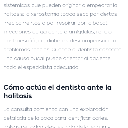
sistémicos que pueden originar o empeorar la
halitosis: la xerostomía (boca seca por ciertos
medicamentos o por respirar por la boca),
infecciones de garganta o amígdalas, reflujo
gastroesofágico, diabetes descompensada o
problemas renales. Cuando el dentista descarta
una causa bucal, puede orientar al paciente
hacia el especialista adecuado.
Cómo actúa el dentista ante la
halitosis
La consulta comienza con una exploración
detallada de la boca para identificar caries,
bolsas periodontales, estado de la lengua y