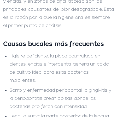
y encías, y en zonas de difícil acceso son los
principales causantes del olor desagradable. Esta
es la razón por la que la higiene oral es siempre
el primer punto de análisis.
Causas bucales más frecuentes
Higiene deficiente:
la placa acumulada en
dientes, encías e interdental genera un caldo
de cultivo ideal para esas bacterias
malolientes.
Sarro y enfermedad periodontal:
la gingivitis y
la periodontitis crean bolsas donde las
bacterias proliferan con intensidad.
Lengua sucia:
la parte posterior de la lengua