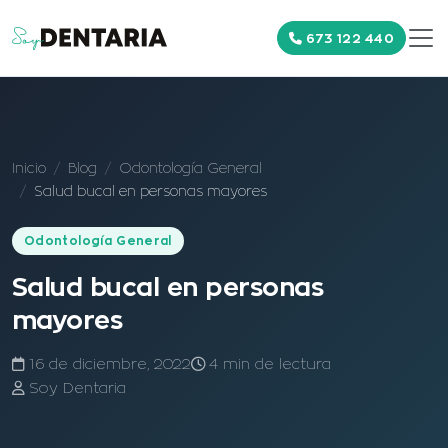
673 122 440
Inicio
Blog
Odontología General
Salud bucal en personas mayores
Odontología General
Salud bucal en personas
mayores
16 de diciembre, 2022
4 min de lectura
Soy Dentaria