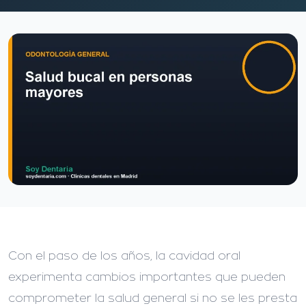
Con el paso de los años, la cavidad oral
experimenta cambios importantes que pueden
comprometer la salud general si no se les presta