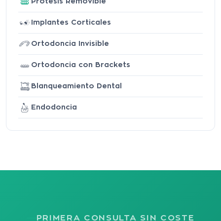
Prótesis Removible
Implantes Corticales
Ortodoncia Invisible
Ortodoncia con Brackets
Blanqueamiento Dental
Endodoncia
PRIMERA CONSULTA SIN COSTE