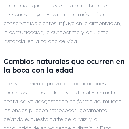
la atención que merecen. La salud bucal en
personas mayores va mucho más allá de
conservar los dientes: influye en la alimentación,
la comunicación, la autoestima y, en última
instancia, en la calidad de vida.
Cambios naturales que ocurren en
la boca con la edad
El envejecimiento provoca modificaciones en
todos los tejidos de la cavidad oral. El esmalte
dental se va desgastando de forma acumulada,
las encías pueden retroceder ligeramente
dejando expuesta parte de la raíz, y la
producción de saliva tiende a disminuir. Esta