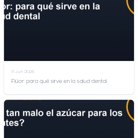
11 Jun 2026
Flúor: para qué sirve en la salud dental