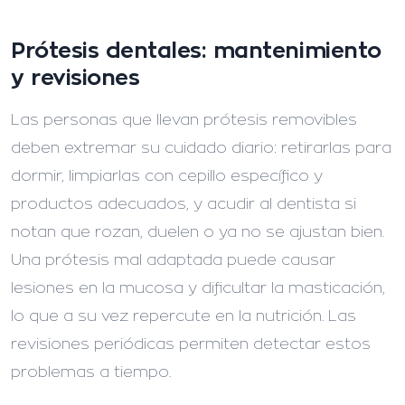
Prótesis dentales: mantenimiento
y revisiones
Las personas que llevan prótesis removibles
deben extremar su cuidado diario: retirarlas para
dormir, limpiarlas con cepillo específico y
productos adecuados, y acudir al dentista si
notan que rozan, duelen o ya no se ajustan bien.
Una prótesis mal adaptada puede causar
lesiones en la mucosa y dificultar la masticación,
lo que a su vez repercute en la nutrición. Las
revisiones periódicas permiten detectar estos
problemas a tiempo.