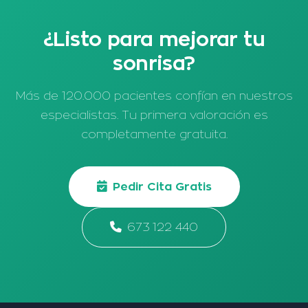
¿Listo para mejorar tu
sonrisa?
Más de 120.000 pacientes confían en nuestros
especialistas. Tu primera valoración es
completamente gratuita.
Pedir Cita Gratis
673 122 440