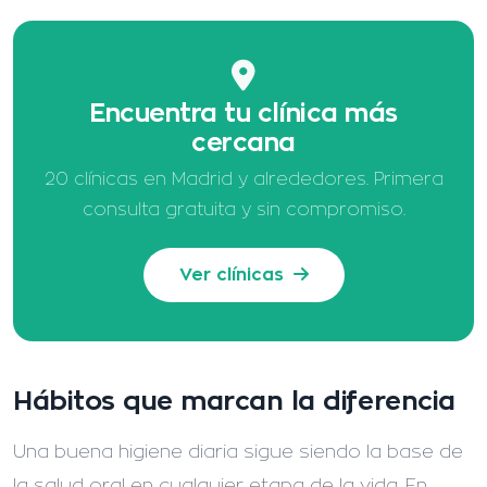
Encuentra tu clínica más
cercana
20 clínicas en Madrid y alrededores. Primera
consulta gratuita y sin compromiso.
Ver clínicas
Hábitos que marcan la diferencia
Una buena higiene diaria sigue siendo la base de
la salud oral en cualquier etapa de la vida. En