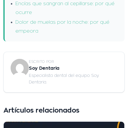
Encías que sangran al cepillarse: por qué
ocurre
Dolor de muelas por la noche: por qué
empeora
ESCRITO POR
Soy Dentaria
Especialista dental del equipo Soy
Dentaria.
Artículos relacionados