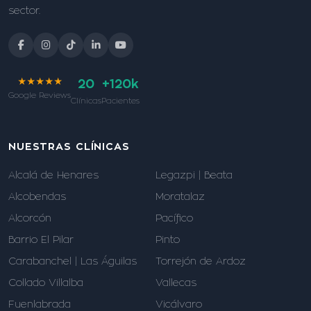
sector.
★★★★★
20
+120k
Google Reviews
Clínicas
Pacientes
NUESTRAS CLÍNICAS
Alcalá de Henares
Legazpi | Beata
Alcobendas
Moratalaz
Alcorcón
Pacífico
Barrio El Pilar
Pinto
Carabanchel | Las Águilas
Torrejón de Ardoz
Collado Villalba
Vallecas
Fuenlabrada
Vicálvaro