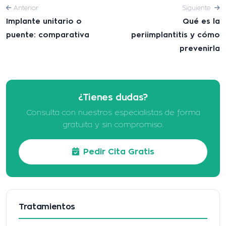
Anterior
Siguiente
Implante unitario o
Qué es la
puente: comparativa
periimplantitis y cómo
prevenirla
¿Tienes dudas?
Consulta con nuestros especialistas de forma
gratuita y sin compromiso.
Pedir Cita Gratis
Tratamientos