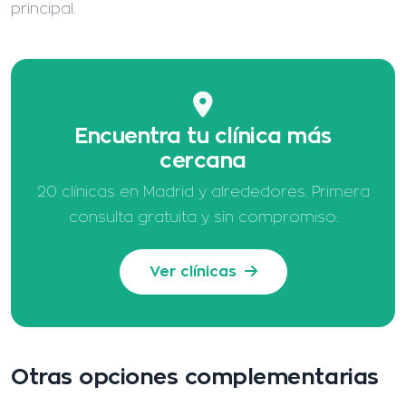
principal.
Encuentra tu clínica más
cercana
20 clínicas en Madrid y alrededores. Primera
consulta gratuita y sin compromiso.
Ver clínicas
Otras opciones complementarias