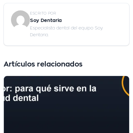
ESCRITO POR
Soy Dentaria
Especialista dental del equipo Soy
Dentaria.
Artículos relacionados