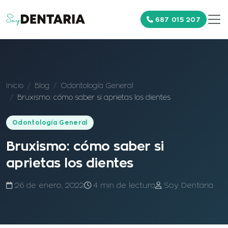
687 015 207
Inicio
Blog
Odontología General
Bruxismo: cómo saber si aprietas los dientes
Odontología General
Bruxismo: cómo saber si
aprietas los dientes
26 de enero, 2022
4 min de lectura
Soy Dentaria