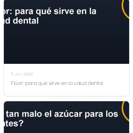
11 Jun 2026
Flúor: para qué sirve en la salud dental