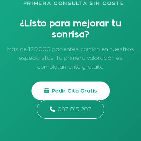
PRIMERA CONSULTA SIN COSTE
¿Listo para mejorar tu
sonrisa?
Más de 120.000 pacientes confían en nuestros
especialistas. Tu primera valoración es
completamente gratuita.
Pedir Cita Gratis
687 015 207