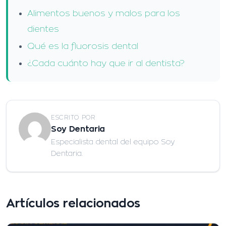
Alimentos buenos y malos para los
dientes
Qué es la fluorosis dental
¿Cada cuánto hay que ir al dentista?
ESCRITO POR
Soy Dentaria
Especialista dental del equipo Soy
Dentaria.
Artículos relacionados