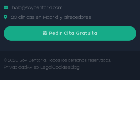
hola@soydentaria.com
20 clínicas en Madrid y alrededores
Pedir Cita Gratuita
© 2026 Soy Dentaria. Todos los derechos reservados.
Privacidad
Aviso Legal
Cookies
Blog