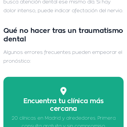
busca atención dental ese mismo día. Si hay
dolor intenso, puede indicar afectación del nervio.
Qué no hacer tras un traumatismo
dental
Algunos errores frecuentes pueden empeorar el
pronóstico:
Encuentra tu clínica más
cercana
20 clínicas en Madrid y alrededores. Primera
consulta gratuita y sin compromiso.