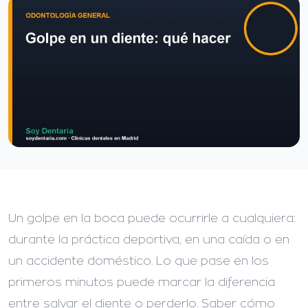
Un golpe en la boca puede ocurrirle a cualquiera:
durante la práctica deportiva, en una caída o en
un accidente doméstico. Lo que pase en los
primeros minutos puede marcar la diferencia
entre salvar el diente o perderlo. Saber cómo