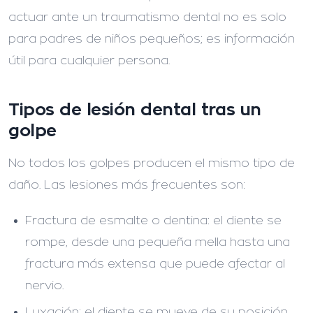
actuar ante un traumatismo dental no es solo
para padres de niños pequeños; es información
útil para cualquier persona.
Tipos de lesión dental tras un
golpe
No todos los golpes producen el mismo tipo de
daño. Las lesiones más frecuentes son:
Fractura de esmalte o dentina:
el diente se
rompe, desde una pequeña mella hasta una
fractura más extensa que puede afectar al
nervio.
Luxación:
el diente se mueve de su posición