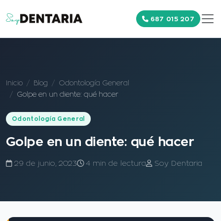
687 015 207
Inicio
Blog
Odontología General
Golpe en un diente: qué hacer
Odontología General
Golpe en un diente: qué hacer
29 de junio, 2023
4 min de lectura
Soy Dentaria