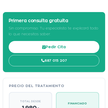
Primera consulta gratuita
Sin compromiso. Tu especialista te explicará todo
lo que necesitas saber.
Pedir Cita
687 015 207
PRECIO DEL TRATAMIENTO
TOTAL DESDE
FINANCIADO
1.980