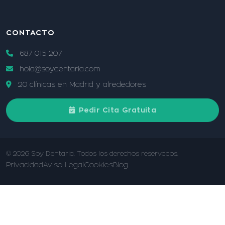
CONTACTO
687 015 207
hola@soydentaria.com
20 clínicas en Madrid y alrededores
Pedir Cita Gratuita
© 2026 Soy Dentaria. Todos los derechos reservados.
Privacidad
Aviso Legal
Cookies
Blog