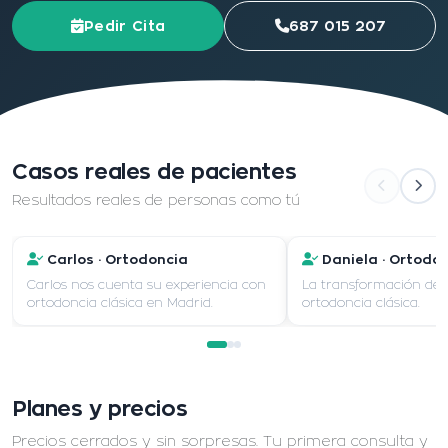
Pedir Cita
687 015 207
Casos reales de pacientes
Resultados reales de personas como tú
Carlos · Ortodoncia
Daniela · Ortodo
Carlos nos cuenta su experiencia con
La transformación de 
ortodoncia clásica en Madrid.
ortodoncia clásica.
Planes y precios
Precios cerrados y sin sorpresas. Tu primera consulta y