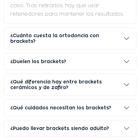
caso. Tras retirarlos, hay que usar
retenedores para mantener los resultados.
¿Cuánto cuesta la ortodoncia con
brackets?
¿Duelen los brackets?
¿Qué diferencia hay entre brackets
cerámicos y de zafiro?
¿Qué cuidados necesitan los brackets?
¿Puedo llevar brackets siendo adulto?