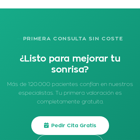
PRIMERA CONSULTA SIN COSTE
¿Listo para mejorar tu
sonrisa?
Más de 120.000 pacientes confían en nuestros
especialistas. Tu primera valoración es
completamente gratuita.
Pedir Cita Gratis