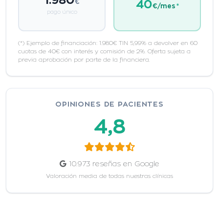
€
40
€/mes
*
pago único
(*) Ejemplo de financiación: 1.980€ TIN 5,99% a devolver en 60
cuotas de 40€ con interés y comisión de 2%. Oferta sujeta a
previa aprobación por parte de la financiera.
OPINIONES DE PACIENTES
4,8
10.973 reseñas en Google
Valoración media de todas nuestras clínicas