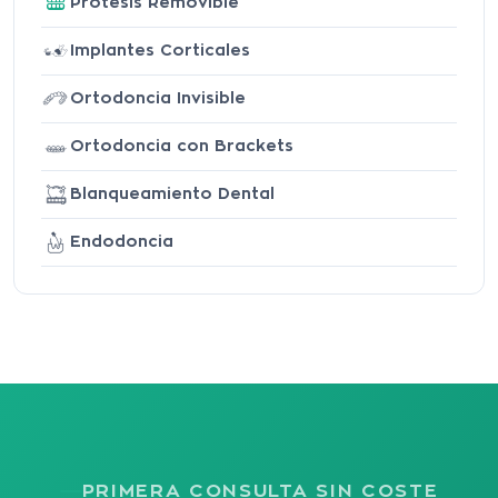
Prótesis Removible
Implantes Corticales
Ortodoncia Invisible
Ortodoncia con Brackets
Blanqueamiento Dental
Endodoncia
PRIMERA CONSULTA SIN COSTE