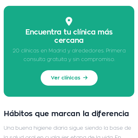
Encuentra tu clínica más
cercana
20 clínicas en Madrid y alrededores. Primera
consulta gratuita y sin compromiso.
Ver clínicas
Hábitos que marcan la diferencia
Una buena higiene diaria sigue siendo la base de
la salud oral en cualquier etapa de la vida. En