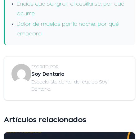
Encías que sangran al cepillarse: por qué
ocurre
Dolor de muelas por la noche: por qué
empeora
ESCRITO POR
Soy Dentaria
Especialista dental del equipo Soy
Dentaria.
Artículos relacionados