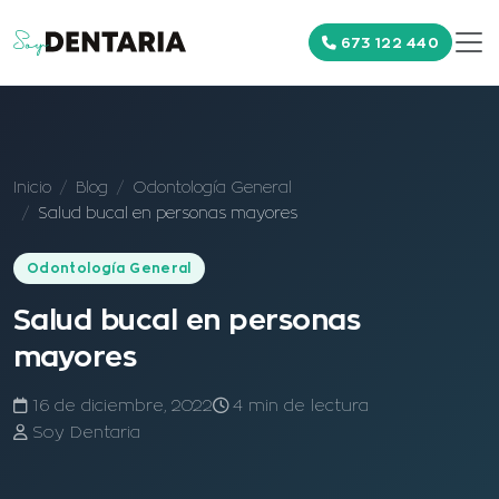
673 122 440
Inicio
Blog
Odontología General
Salud bucal en personas mayores
Odontología General
Salud bucal en personas
mayores
16 de diciembre, 2022
4 min de lectura
Soy Dentaria