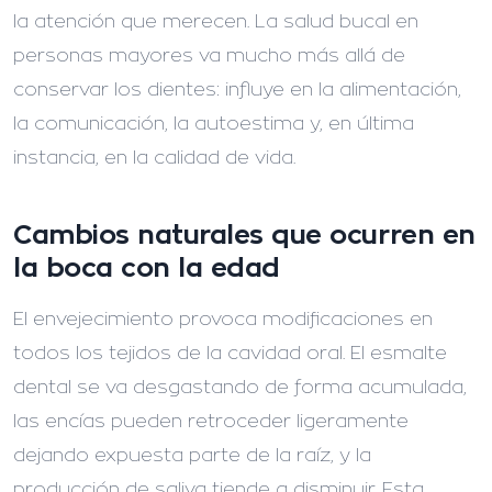
la atención que merecen. La salud bucal en
personas mayores va mucho más allá de
conservar los dientes: influye en la alimentación,
la comunicación, la autoestima y, en última
instancia, en la calidad de vida.
Cambios naturales que ocurren en
la boca con la edad
El envejecimiento provoca modificaciones en
todos los tejidos de la cavidad oral. El esmalte
dental se va desgastando de forma acumulada,
las encías pueden retroceder ligeramente
dejando expuesta parte de la raíz, y la
producción de saliva tiende a disminuir. Esta