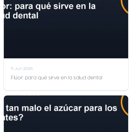
11 Jun 2026
Flúor: para qué sirve en la salud dental