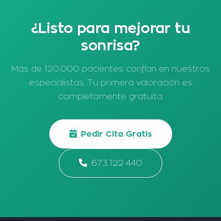
¿Listo para mejorar tu
sonrisa?
Más de 120.000 pacientes confían en nuestros
especialistas. Tu primera valoración es
completamente gratuita.
Pedir Cita Gratis
673 122 440