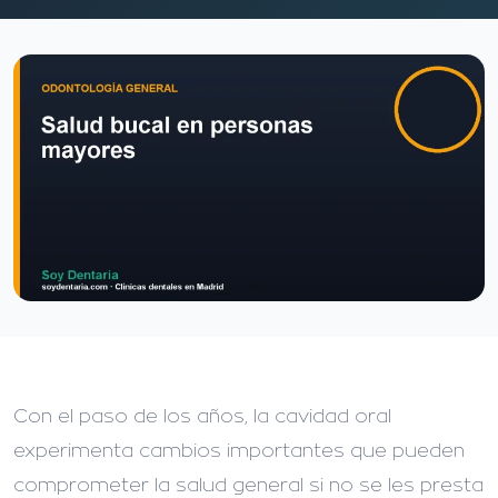
Con el paso de los años, la cavidad oral
experimenta cambios importantes que pueden
comprometer la salud general si no se les presta