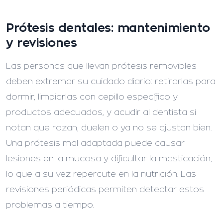
Prótesis dentales: mantenimiento
y revisiones
Las personas que llevan prótesis removibles
deben extremar su cuidado diario: retirarlas para
dormir, limpiarlas con cepillo específico y
productos adecuados, y acudir al dentista si
notan que rozan, duelen o ya no se ajustan bien.
Una prótesis mal adaptada puede causar
lesiones en la mucosa y dificultar la masticación,
lo que a su vez repercute en la nutrición. Las
revisiones periódicas permiten detectar estos
problemas a tiempo.